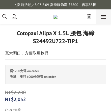
註冊會員拿購物金 $100，滿$1200免運
\ 限時活動／8.07-8.09 夏季服飾滿 $3800，再享88折
註冊會員拿購物金 $100，滿$1200免運
Cotopaxi Allpa X 1.5L 腰包 海綠
S24492U722-TIP1
寬大開口，方便取用物品
滿1200免運 on order
香港、澳門 6000免運費 on order
NT$2,280
NT$2,052
Color
: 海綠