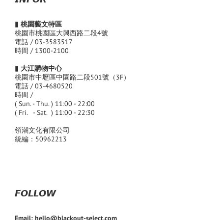
▮ 桃園藝文特區
桃園市桃園區大興西路二段4號
電話 / 03-3583517
時間 / 1300-2100
▮ 大江購物中心
桃園市中壢區中園路二段501號（3F）
電話 / 03-4680520
時間 /
( Sun. - Thu. ) 11:00 - 22:00
( Fri. - Sat. ) 11:00 - 22:30
領潮文化有限公司
統編：50962213
𝙁𝙊𝙇𝙇𝙊𝙒
Email: hello@blackout-select.com