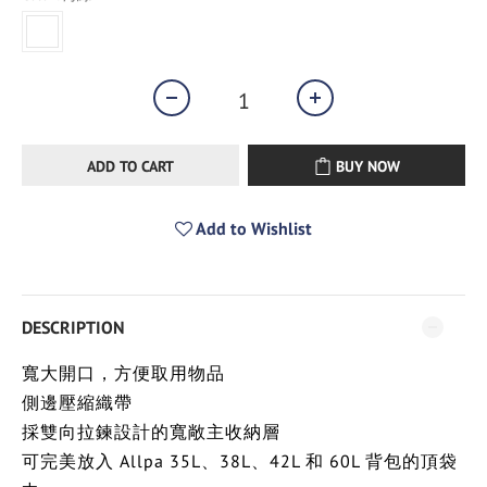
ADD TO CART
BUY NOW
Add to Wishlist
DESCRIPTION
寬大開口，方便取用物品
側邊壓縮織帶
採雙向拉鍊設計的寬敞主收納層
可完美放入 Allpa 35L、38L、42L 和 60L 背包的頂袋