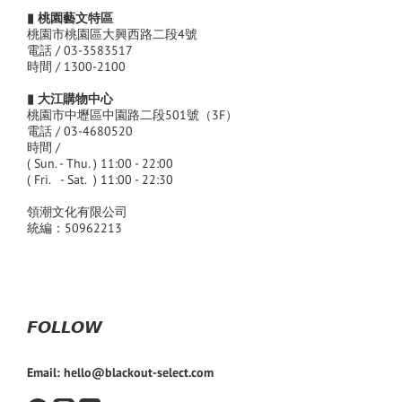
▮ 桃園藝文特區
桃園市桃園區大興西路二段4號
電話 / 03-3583517
時間 / 1300-2100
▮ 大江購物中心
桃園市中壢區中園路二段501號（3F）
電話 / 03-4680520
時間 /
( Sun. - Thu. ) 11:00 - 22:00
( Fri. - Sat. ) 11:00 - 22:30
領潮文化有限公司
統編：50962213
𝙁𝙊𝙇𝙇𝙊𝙒
Email: hello@blackout-select.com