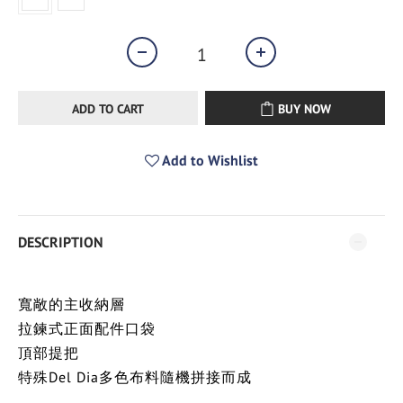
ADD TO CART
BUY NOW
Add to Wishlist
DESCRIPTION
寬敞的主收納層
拉鍊式正面配件口袋
頂部提把
特殊Del Dia多色布料隨機拼接而成