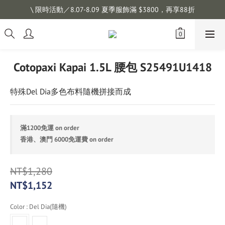
註冊會員拿購物金 $100，滿$1200免運
\ 限時活動／8.07-8.09 夏季服飾滿 $3800，再享88折
註冊會員拿購物金 $100，滿$1200免運
Cotopaxi Kapai 1.5L 腰包 S25491U1418
特殊Del Dia多色布料隨機拼接而成
滿1200免運 on order
香港、澳門 6000免運費 on order
NT$1,280
NT$1,152
Color
: Del Dia(隨機)