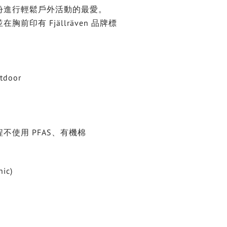
份進行輕鬆戶外活動的最愛。
前印有 Fjällräven 品牌標
tdoor
不使用 PFAS、有機棉
nic)