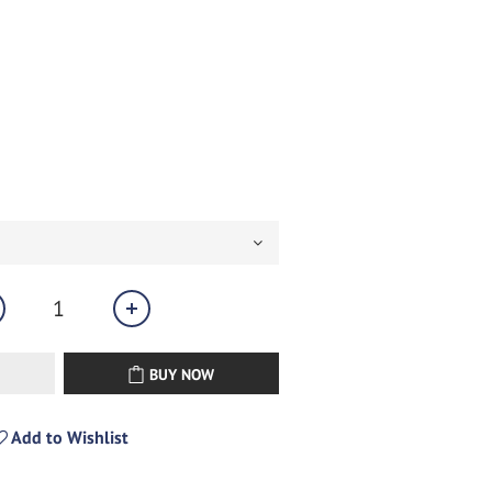
BUY NOW
Add to Wishlist