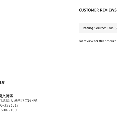
CUSTOMER REVIEWS
No review for this product
𝙍
園藝文特區
桃園區大興西路二段4號
03-3583517
1300-2100