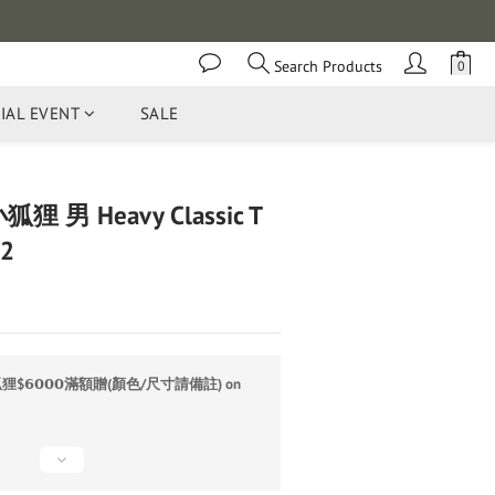
Search Products
IAL EVENT
SALE
BUY NOW
狐狸 男 Heavy Classic T
2
$𝟲𝟬𝟬𝟬滿額贈(顏色/尺寸請備註) on