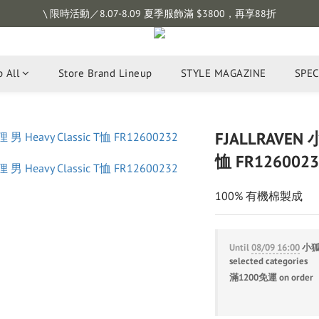
註冊會員拿購物金 $100，滿$1200免運
\ 限時活動／8.07-8.09 夏季服飾滿 $3800，再享88折
註冊會員拿購物金 $100，滿$1200免運
 All
Store Brand Lineup
STYLE MAGAZINE
SPEC
FJALLRAVEN 小
恤 FR1260023
100% 有機棉製成
Until
08/09 16:00
小狐狸
selected categories
滿1200免運 on order