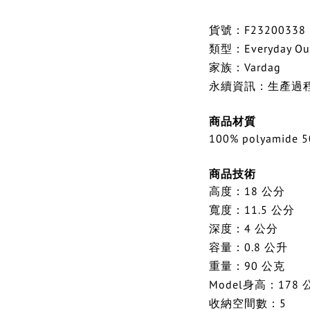
貨號：F23200338
類型：Everyday Ou
家族：Vardag
永續資訊：生產過程
商品材質
100% polyamide 50
商品技術
高度：18 公分
寬度：11.5 公分
深度：4 公分
容量：0.8 公升
重量：90 公克
Model身高：178 
收納空間數：5