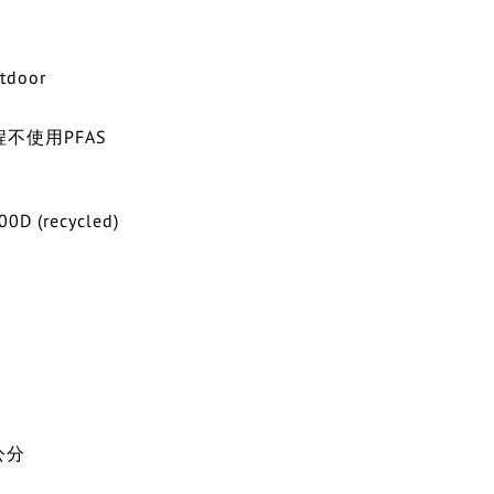
tdoor
不使用PFAS
0D (recycled)
公分