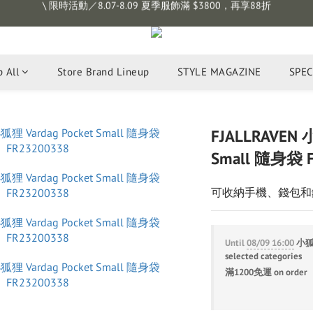
註冊會員拿購物金 $100，滿$1200免運
註冊會員拿購物金 $100，滿$1200免運
 All
Store Brand Lineup
STYLE MAGAZINE
SPEC
FJALLRAVEN 
Small 隨身袋 
可收納手機、錢包和
Until
08/09 16:00
小狐狸
selected categories
滿1200免運 on order