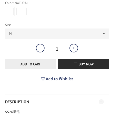
Color
: NATURAL
Size
ADD TO CART
BUY NOW
Add to Wishlist
DESCRIPTION
SS26新品