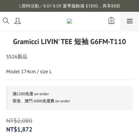
註冊會員拿購物金 $100，滿$1200免運
\ 限時活動／8.07-8.09 夏季服飾滿 $3800，再享88折
註冊會員拿購物金 $100，滿$1200免運
Gramicci LIVIN' TEE 短袖 G6FM-T110
SS26新品
Model 174cm / size L
滿1200免運 on order
香港、澳門 6000免運費 on order
NT$2,080
NT$1,872