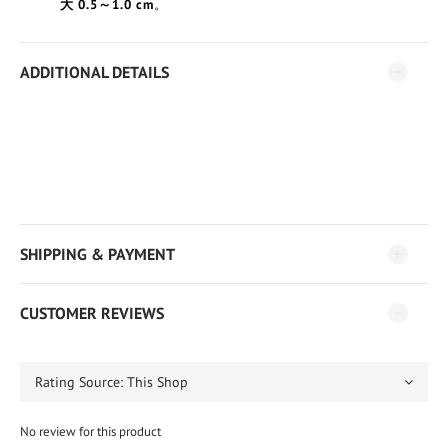
。
大 0.5～1.0 cm
ADDITIONAL DETAILS
SHIPPING & PAYMENT
CUSTOMER REVIEWS
No review for this product