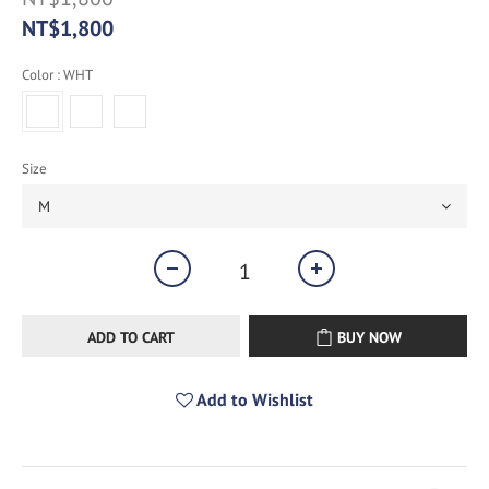
NT$1,800
Color
: WHT
Size
ADD TO CART
BUY NOW
Add to Wishlist