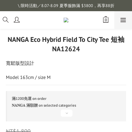
註冊會員拿購物金 $100，滿$1200免運
\ 限時活動／8.07-8.09 夏季服飾滿 $3800，再享88折
註冊會員拿購物金 $100，滿$1200免運
NANGA Eco Hybrid Field To City Tee 短袖
NA12624
寬鬆版型設計
Model 163cm / size M
滿1200免運 on order
𝐍𝐀𝐍𝐆𝐀 滿額贈 on selected categories
NT$1,800