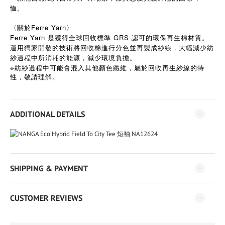
恤。
〈關於Ferre Yarn〉
Ferre Yarn 是獲得全球回收標準 GRS 認可的環保再生棉材質。
運用獨家開發的技術將回收棉進行分色並再製成紗線，大幅減少紡
紗過程中所消耗的能源，減少環境負擔。
※
紡紗過程中可能會混入其他顏色纖維，屬於回收再生紗線的特
性，敬請理解。
ADDITIONAL DETAILS
SHIPPING & PAYMENT
CUSTOMER REVIEWS