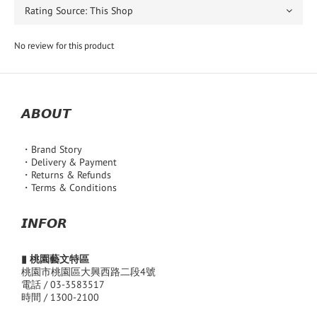
No review for this product
𝘼𝘽𝙊𝙐𝙏
・Brand Story
・Delivery & Payment
・Returns & Refunds
・Terms & Conditions
𝙄𝙉𝙁𝙊𝙍
▮ 桃園藝文特區
桃園市桃園區大興西路二段4號
電話 / 03-3583517
時間 / 1300-2100