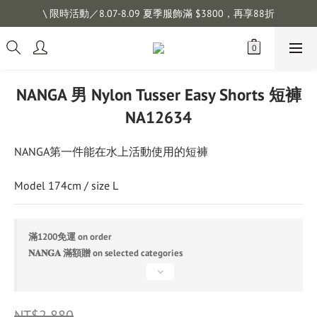
註冊會員拿購物金 $100，滿$1200免運
\ 限時活動／8.07-8.09 夏季服飾滿 $3800，再享88折
註冊會員拿購物金 $100，滿$1200免運
NANGA 男 Nylon Tusser Easy Shorts 短褲
NA12634
NANGA第一件能在水上活動使用的短褲
Model 174cm / size L
滿1200免運 on order
𝐍𝐀𝐍𝐆𝐀 滿額贈 on selected categories
NT$2,880