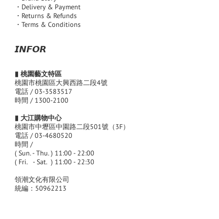
・Delivery & Payment
・Returns & Refunds
・Terms & Conditions
𝙄𝙉𝙁𝙊𝙍
▮ 桃園藝文特區
桃園市桃園區大興西路二段4號
電話 / 03-3583517
時間 / 1300-2100
▮ 大江購物中心
桃園市中壢區中園路二段501號（3F）
電話 / 03-4680520
時間 /
( Sun. - Thu. ) 11:00 - 22:00
( Fri. - Sat. ) 11:00 - 22:30
領潮文化有限公司
統編：50962213