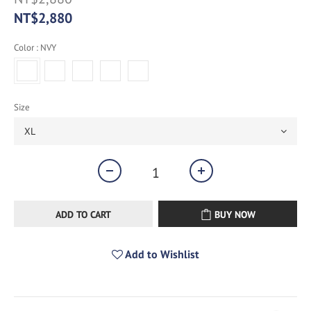
NT$2,880
Color
: NVY
Size
ADD TO CART
BUY NOW
Add to Wishlist