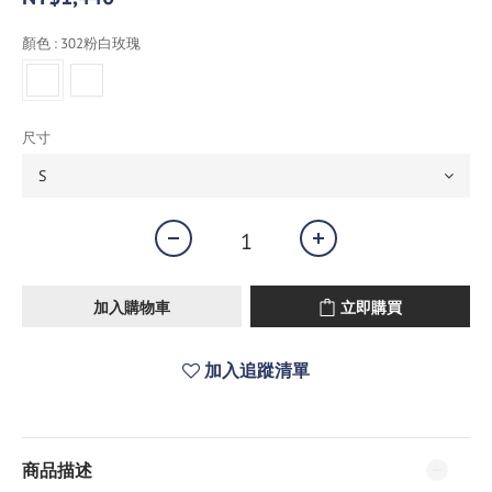
顏色
: 302粉白玫瑰
尺寸
加入購物車
立即購買
加入追蹤清單
商品描述