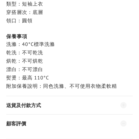
類型：短袖上衣
穿搭層次：底層
領口：圓領
保養事項
洗滌：40°C標準洗滌
乾洗：不可乾洗
烘乾：不可烘乾
漂白：不可漂白
熨燙：最高 110°C
附加保養說明：同色洗滌、不可使用衣物柔軟精
送貨及付款方式
顧客評價