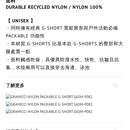
面料
DURABLE RECYCLED NYLON / NYLON 100%
【 UNISEX 】
・同時擁有經典 G-SHORT 寬鬆廓形與戶外活動必備
PACKABLE 功能性
・本材質 G-SHORTS 比基本款 G-SHORTS 的臀部和大
腿處寬一點
・
面料觸感乾燥，具優異防潑水性、快乾、抗皺且抗
氯，水陸兩用可以直接穿去海邊、泳池
了解更多