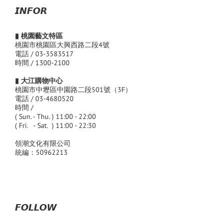
𝙄𝙉𝙁𝙊𝙍
▮ 桃園藝文特區
桃園市桃園區大興西路二段4號
電話 / 03-3583517
時間 / 1300-2100
▮ 大江購物中心
桃園市中壢區中園路二段501號（3F）
電話 / 03-4680520
時間 /
( Sun. - Thu. ) 11:00 - 22:00
( Fri. - Sat. ) 11:00 - 22:30
領潮文化有限公司
統編：50962213
𝙁𝙊𝙇𝙇𝙊𝙒