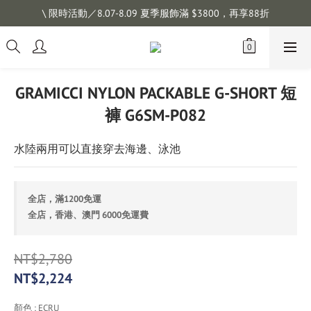
註冊會員拿購物金 $100，滿$1200免運
\ 限時活動／8.07-8.09 夏季服飾滿 $3800，再享88折
註冊會員拿購物金 $100，滿$1200免運
GRAMICCI NYLON PACKABLE G-SHORT 短
褲 G6SM-P082
水陸兩用可以直接穿去海邊、泳池
全店，滿1200免運
全店，香港、澳門 6000免運費
NT$2,780
NT$2,224
顏色
: ECRU