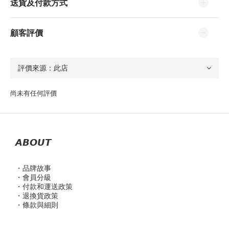
送貨及付款方式
顧客評價
尚未有任何評價
𝘼𝘽𝙊𝙐𝙏
・品
牌故事
・會員分級
・付款和運送政策
・退換貨政策
・條款與細則