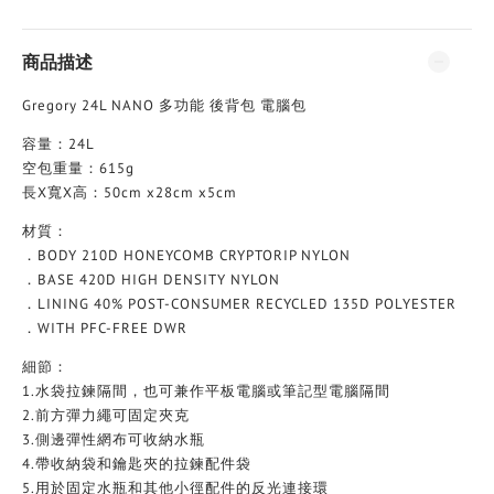
商品描述
Gregory 24L NANO 多功能 後背包 電腦包
容量：24L
空包重量：615g
長X寬X高：50cm x28cm x5cm
材質：
．BODY 210D HONEYCOMB CRYPTORIP NYLON
．BASE 420D HIGH DENSITY NYLON
．LINING 40% POST-CONSUMER RECYCLED 135D POLYESTER
．WITH PFC-FREE DWR
細節：
1.水袋拉鍊隔間，也可兼作平板電腦或筆記型電腦隔間
2.前方彈力繩可固定夾克
3.側邊彈性網布可收納水瓶
4.帶收納袋和鑰匙夾的拉鍊配件袋
5.用於固定水瓶和其他小徑配件的反光連接環