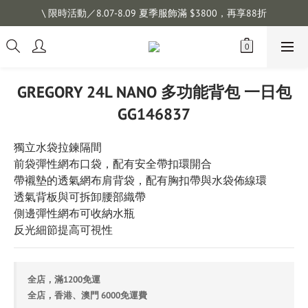
註冊會員拿購物金 $100，滿$1200免運
\ 限時活動／8.07-8.09 夏季服飾滿 $3800，再享88折
註冊會員拿購物金 $100，滿$1200免運
GREGORY 24L NANO 多功能背包 一日包
GG146837
獨立水袋拉鍊隔間
前袋彈性網布口袋，配有安全帶扣環開合
帶襯墊的透氣網布肩背袋，配有胸扣帶與水袋佈線環
透氣背板與可拆卸腰部織帶
側邊彈性網布可收納水瓶
反光細節提高可視性
全店，滿1200免運
全店，香港、澳門 6000免運費