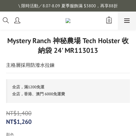
註冊會員拿購物金 $100，滿$1200免運
\ 限時活動／8.07-8.09 夏季服飾滿 $3800，再享88折
註冊會員拿購物金 $100，滿$1200免運
Mystery Ranch 神秘農場 Tech Holster 收
納袋 24' MR113013
主格層採用防潑水拉鍊
全店，滿1200免運
全店，香港、澳門 6000免運費
NT$1,400
NT$1,260
顏色