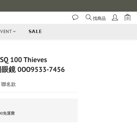
找商品
EVENT
𝗦𝗔𝗟𝗘
立即購買
SQ 100 Thieves
太陽眼鏡 0OO9533-7456
ves 聯名款
00免運費