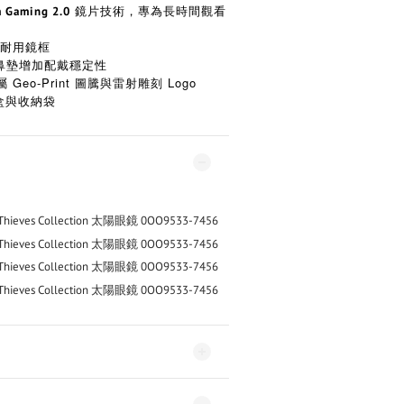
鏡片技術，專為長時間觀看
 Gaming 2.0
輕量耐用鏡框
m® 鼻墊增加配戴穩定性
專屬 Geo-Print 圖騰與雷射雕刻 Logo
盒與收納袋