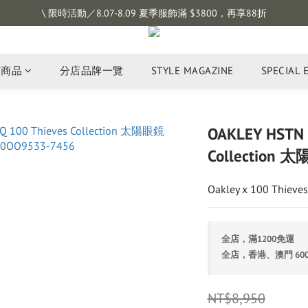
註冊會員拿購物金 $100，滿$1200免運
\ 限時活動／8.07-8.09 夏季服飾滿 $3800，再享88折
註冊會員拿購物金 $100，滿$1200免運
有商品
分店品牌一覽
STYLE MAGAZINE
SPECIAL 
OAKLEY HSTN 
Collection 
Oakley x 100 Thie
全店，滿1200免運
全店，香港、澳門 60
NT$8,950