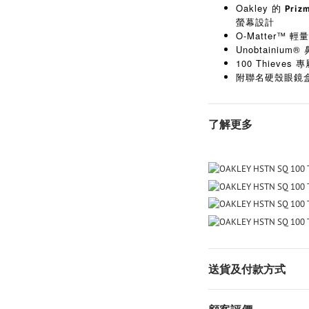
Oakley 的
Prizm
螢幕設計
O-Matter™ 
Unobtainiu
100 Thieves 
附聯名硬殼眼鏡
了解更多
送貨及付款方式