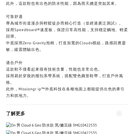
此外，這款鞋也有出色的防水性能，因為雨天總是突如其來。
可靠舒適
專為城市街道漫步與輕鬆徒步而精心打造（並經過廣泛測試）。
採用Speedboard®速度板，保證日常高性能，支持穩定觸地、輕柔
回彈。
中底採用Zero-Gravity泡棉，打造加寬的Clouds模組，路感回應靈
敏，緩震體驗出色。
適合戶外
這款鞋不僅看起來很有技術含量，性能也非常出色。
採用易於穿脫的撥扣系帶系統，搭配雙色圓形鞋帶，打造戶外風
格。
此外，Missiongr ip™外底科技在各種地面上都能提供出色的牽引
力和抓地力。
了解更多