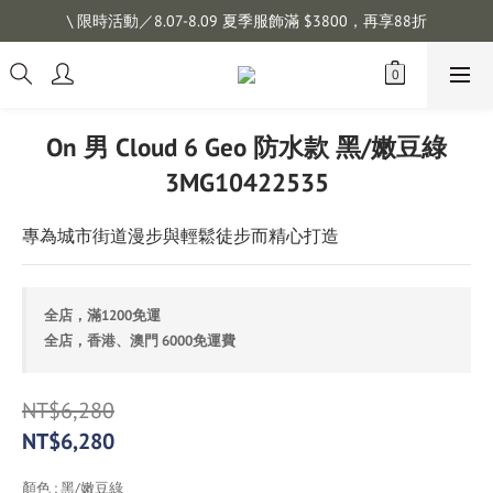
註冊會員拿購物金 $100，滿$1200免運
\ 限時活動／8.07-8.09 夏季服飾滿 $3800，再享88折
註冊會員拿購物金 $100，滿$1200免運
On 男 Cloud 6 Geo 防水款 黑/嫩豆綠
3MG10422535
專為城市街道漫步與輕鬆徒步而精心打造
全店，滿1200免運
全店，香港、澳門 6000免運費
NT$6,280
NT$6,280
顏色
: 黑/嫩豆綠