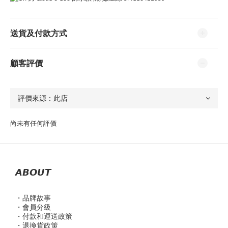
送貨及付款方式
顧客評價
尚未有任何評價
𝘼𝘽𝙊𝙐𝙏
・品
牌故事
・會員分級
・付款和運送政策
・退換貨政策