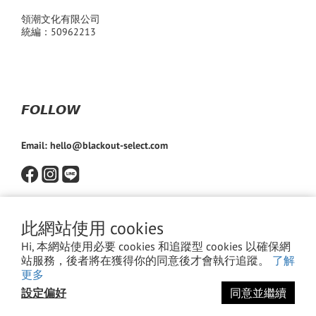
領潮文化有限公司
統編：50962213
𝙁𝙊𝙇𝙇𝙊𝙒
Email: hello@blackout-select.com
此網站使用 cookies
Hi, 本網站使用必要 cookies 和追蹤型 cookies 以確保網
站服務，後者將在獲得你的同意後才會執行追蹤。
了解
更多
設定偏好
同意並繼續
立即購買