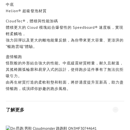
中底
Helion® 超級發泡材質
CloudTec®，體積與性能加碼
體積更大的 Cloud 模塊結合爆發性的 Speedboard® 速度板，實現
輕柔觸地，
強力回彈以及更大的離地能量反饋，為你帶來更大容量、更澎湃的
“暢跑雲端”體驗。
盡情暢跑
怪獸般的外形結合強大的性能。中底緩震材質輕量，耐久且耐溫，
其搖椅圓弧輪廓和易穿入式的設計，使得跑步這件事有了無法抗拒
吸引力。
由再生材質打造的柔軟鞋墊和鞋面，將舒適度提升至新高，助力盡
情暢跑，或演繹你妙趣的跑步風格。
了解更多