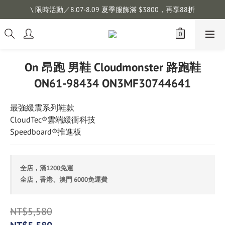
註冊會員拿購物金 $100，滿$1200免運
\ 限時活動／8.07-8.09 夏季服飾滿 $3800，再享88折
註冊會員拿購物金 $100，滿$1200免運
On 昂跑 男鞋 Cloudmonster 路跑鞋
ON61-98434 ON3MF30744641
最強緩震系列鞋款
CloudTec®雲端緩衝科技
Speedboard®推進板
全店，滿1200免運
全店，香港、澳門 6000免運費
NT$5,580