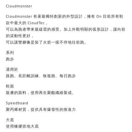
Cloudmonster
Cloudmonster 有著最獨特創新的外型設計，擁有 On 目前所有鞋
款中最大的 CloudTec，
可以為跑者帶來最緩震的感受。加上外觀明顯的弧形設計，讓向前
的滾動性更好，
可以讓雙腳像是裝了火箭一樣不停地往前跑。
系列
跑步
適用於
路跑、長距離訓練、恢復跑、每日跑步
鞋面
親膚的面料，使用再生聚酯纖維製成。
Speedboard
聚丙烯材質，提供具有爆發性的推進力
大底
使用橡膠抓地大底