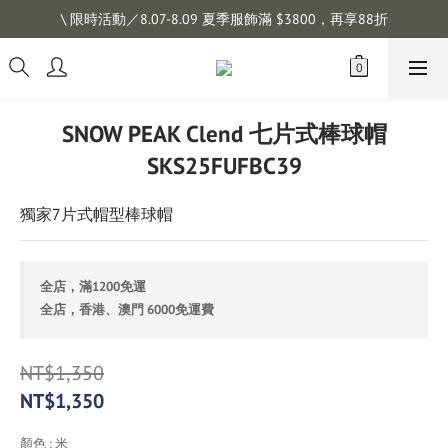
註冊會員拿購物金 $100，滿$1200免運
\ 限時活動／8.07-8.09 夏季服飾滿 $3800，再享88折
註冊會員拿購物金 $100，滿$1200免運
SNOW PEAK Clend 七片式棒球帽
SKS25FUFBC39
獨家7片式帽型棒球帽
全店，滿1200免運
全店，香港、澳門 6000免運費
NT$1,350
NT$1,350
顏色
: 米