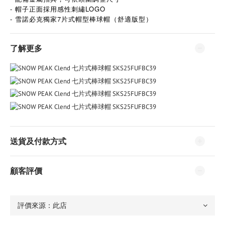
- 帽子正面採用感性刺繡LOGO
-
7
雪諾必克獨家
片式帽型棒球帽（舒適版型）
了解更多
送貨及付款方式
顧客評價