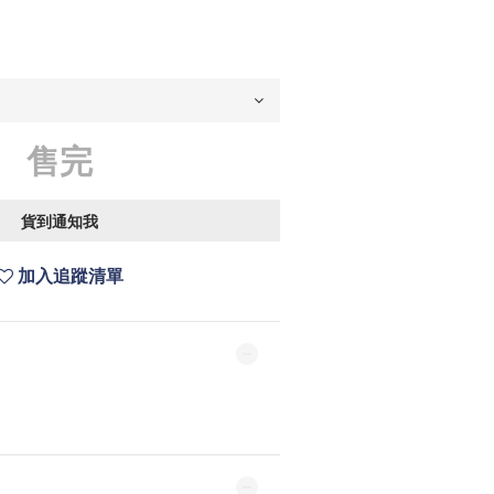
售完
貨到通知我
加入追蹤清單