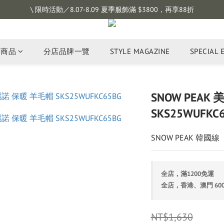
註冊會員拿購物金 $100，滿$1200免運
\ 限時活動／8.07-8.09 夏季服飾滿 $3800，再享88折
註冊會員拿購物金 $100，滿$1200免運
有商品
分店品牌一覽
STYLE MAGAZINE
SPECIAL 
SNOW PEAK
SKS25WUFKC
SNOW PEAK 韓國線
全店，滿1200免運
全店，香港、澳門 60
NT$1,630