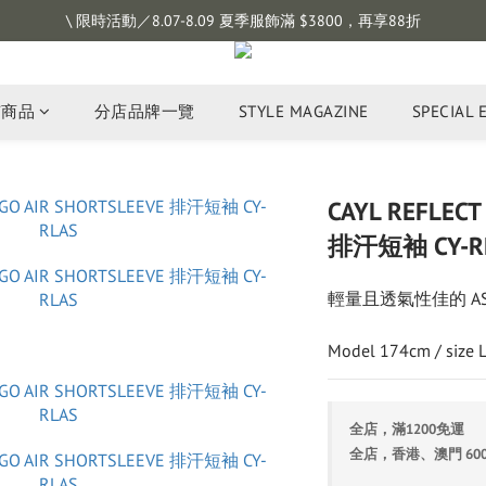
註冊會員拿購物金 $100，滿$1200免運
\ 限時活動／8.07-8.09 夏季服飾滿 $3800，再享88折
註冊會員拿購物金 $100，滿$1200免運
有商品
分店品牌一覽
STYLE MAGAZINE
SPECIAL 
CAYL REFLECT
排汗短袖 CY-R
輕量且透氣性佳的 AS
Model 174cm / size 
全店，滿1200免運
全店，香港、澳門 60