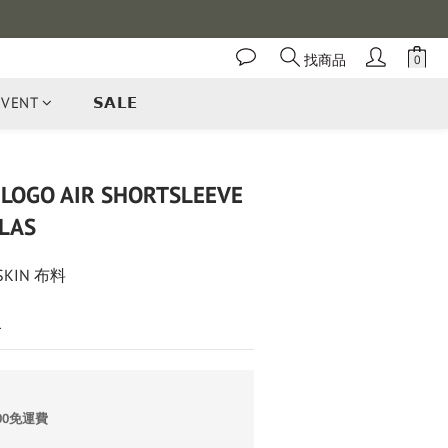
找商品
EVENT
𝗦𝗔𝗟𝗘
立即購買
 LOGO AIR SHORTSLEEVE
LAS
KIN 布料
L
00免運費