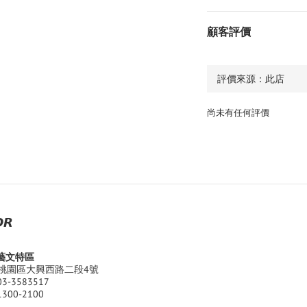
顧客評價
尚未有任何評價
𝙍
園藝文特區
桃園區大興西路二段4號
03-3583517
1300-2100