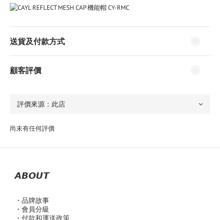
送貨及付款方式
顧客評價
尚未有任何評價
𝘼𝘽𝙊𝙐𝙏
・品
牌故事
・會員分級
・付款和運送政策