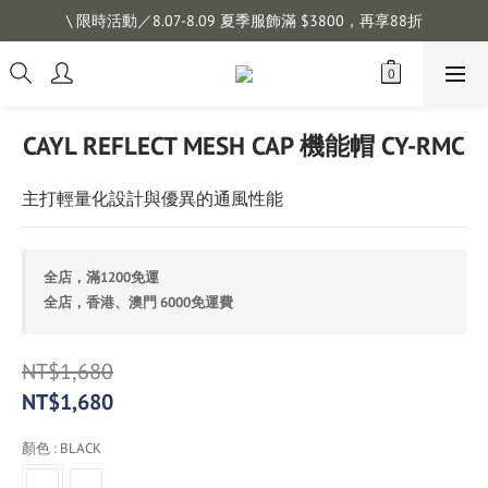
註冊會員拿購物金 $100，滿$1200免運
\ 限時活動／8.07-8.09 夏季服飾滿 $3800，再享88折
註冊會員拿購物金 $100，滿$1200免運
CAYL REFLECT MESH CAP 機能帽 CY-RMC
主打輕量化設計與優異的通風性能
全店，滿1200免運
全店，香港、澳門 6000免運費
NT$1,680
NT$1,680
顏色
: BLACK