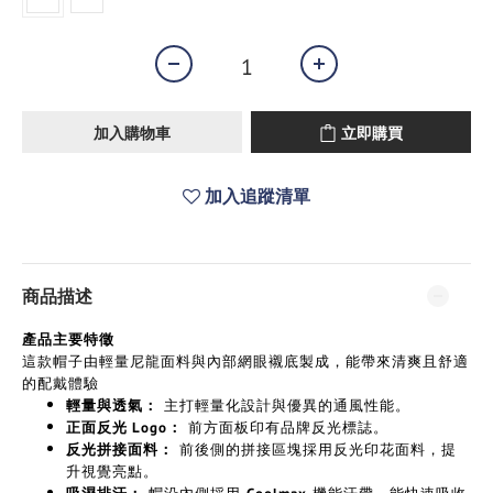
加入購物車
立即購買
加入追蹤清單
商品描述
產品主要特徵
這款帽子由輕量尼龍面料與內部網眼襯底製成，能帶來清爽且舒適
的配戴體驗
主打輕量化設計與優異的通風性能。
輕量與透氣：
前方面板印有品牌反光標誌。
正面反光 Logo：
前後側的拼接區塊採用反光印花面料，提
反光拼接面料：
升視覺亮點。
帽沿內側採用
機能汗帶，能快速吸收