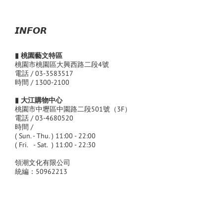
𝙄𝙉𝙁𝙊𝙍
▮ 桃園藝文特區
桃園市桃園區大興西路二段4號
電話 / 03-3583517
時間 / 1300-2100
▮ 大江購物中心
桃園市中壢區中園路二段501號（3F）
電話 / 03-4680520
時間 /
( Sun. - Thu. ) 11:00 - 22:00
( Fri. - Sat. ) 11:00 - 22:30
領潮文化有限公司
統編：50962213