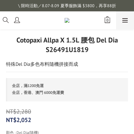
註冊會員拿購物金 $100，滿$1200免運
\ 限時活動／8.07-8.09 夏季服飾滿 $3800，再享88折
註冊會員拿購物金 $100，滿$1200免運
Cotopaxi Allpa X 1.5L 腰包 Del Dia
S26491U1819
特殊Del Dia多色布料隨機拼接而成
全店，滿1200免運
全店，香港、澳門 6000免運費
NT$2,280
NT$2,052
顏色
: Del Dia(隨機)