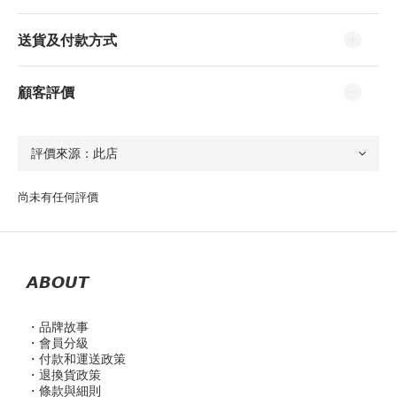
送貨及付款方式
顧客評價
尚未有任何評價
𝘼𝘽𝙊𝙐𝙏
・品
牌故事
・會員分級
・付款和運送政策
・退換貨政策
・條款與細則