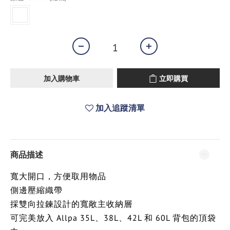
加入購物車
立即購買
加入追蹤清單
商品描述
寬大開口，方便取用物品
側邊壓縮織帶
採雙向拉鍊設計的寬敞主收納層
可完美放入 Allpa 35L、38L、42L 和 60L 背包的頂袋