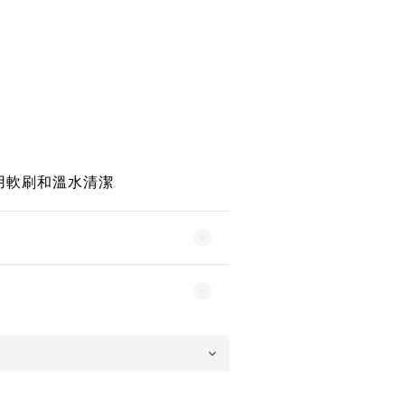
用軟刷和溫水清潔