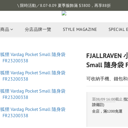
註冊會員拿購物金 $100，滿$1200免運
\ 限時活動／8.07-8.09 夏季服飾滿 $3800，再享88折
註冊會員拿購物金 $100，滿$1200免運
有商品
分店品牌一覽
STYLE MAGAZINE
SPECIAL 
FJALLRAVEN 
Small 隨身袋 
可收納手機、錢包和
至
08/09 16:00
截止
指定
請備註)
全店，滿1200免運