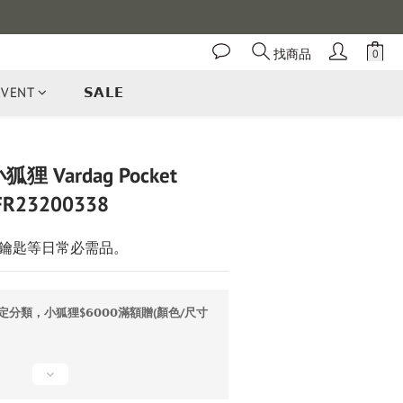
找商品
EVENT
𝗦𝗔𝗟𝗘
立即購買
小狐狸 Vardag Pocket
FR23200338
鑰匙等日常必需品。
分類，小狐狸$𝟲𝟬𝟬𝟬滿額贈(顏色/尺寸