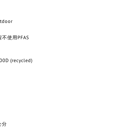
tdoor
不使用PFAS
0D (recycled)
公分