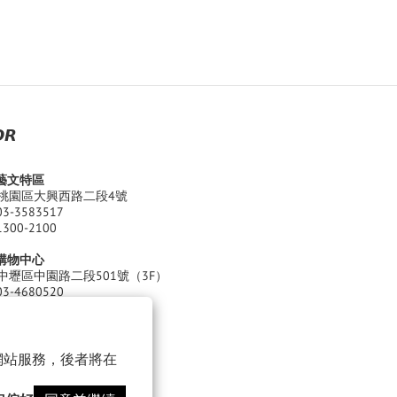
𝙍
園藝文特區
桃園區大興西路二段4號
03-3583517
1300-2100
江購物中心
中壢區中園路二段501號（3F）
03-4680520
 Thu. ) 11:00 - 22:00
 Sat. ) 11:00 - 22:30
以確保網站服務，後者將在
化有限公司
0962213