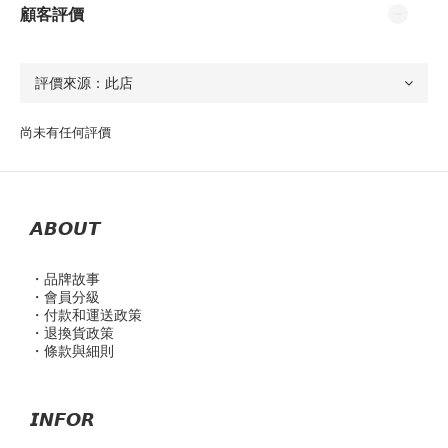
顧客評價
尚未有任何評價
𝘼𝘽𝙊𝙐𝙏
・品
牌故事
・會員分級
・付款和運送政策
・退換貨政策
・條款與細則
𝙄𝙉𝙁𝙊𝙍