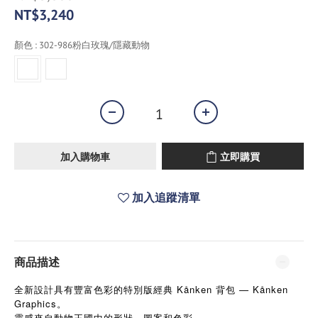
NT$3,240
顏色
: 302-986粉白玫瑰/隱藏動物
加入購物車
立即購買
加入追蹤清單
商品描述
全新設計具有豐富色彩的特別版經典 Kånken 背包 — Kånken
Graphics。
靈感來自動物王國中的形狀、圖案和色彩。