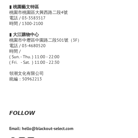
▮ 桃園藝文特區
桃園市桃園區大興西路二段4號
電話 / 03-3583517
時間 / 1300-2100
▮ 大江購物中心
桃園市中壢區中園路二段501號（3F）
電話 / 03-4680520
時間 /
( Sun. - Thu. ) 11:00 - 22:00
( Fri. - Sat. ) 11:00 - 22:30
領潮文化有限公司
統編：50962213
𝙁𝙊𝙇𝙇𝙊𝙒
Email: hello@blackout-select.com