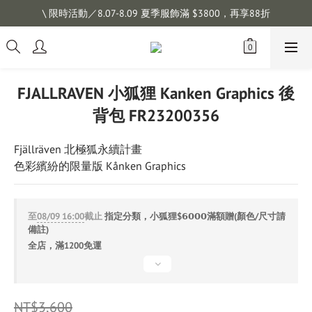
註冊會員拿購物金 $100，滿$1200免運
\ 限時活動／8.07-8.09 夏季服飾滿 $3800，再享88折
註冊會員拿購物金 $100，滿$1200免運
FJALLRAVEN 小狐狸 Kanken Graphics 後
背包 FR23200356
Fjällräven 北極狐永續計畫
色彩繽紛的限量版 Kånken Graphics
至
08/09 16:00
截止
指定分類，小狐狸$𝟲𝟬𝟬𝟬滿額贈(顏色/尺寸請
備註)
全店，滿1200免運
NT$3,600