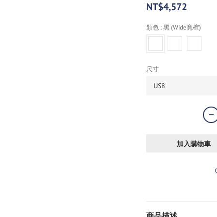
NT$4,572
顏色
: 黑 (Wide寬楦)
尺寸
加入購物車
商品描述