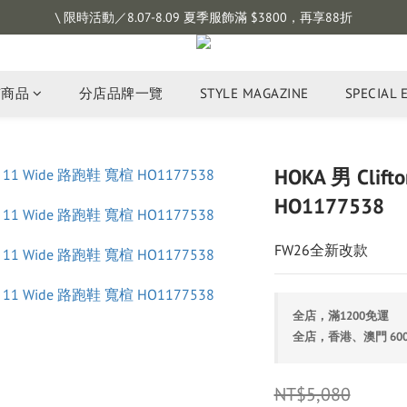
註冊會員拿購物金 $100，滿$1200免運
\ 限時活動／8.07-8.09 夏季服飾滿 $3800，再享88折
註冊會員拿購物金 $100，滿$1200免運
有商品
分店品牌一覽
STYLE MAGAZINE
SPECIAL 
HOKA 男 Clif
HO1177538
FW26全新改款
全店，滿1200免運
全店，香港、澳門 60
NT$5,080