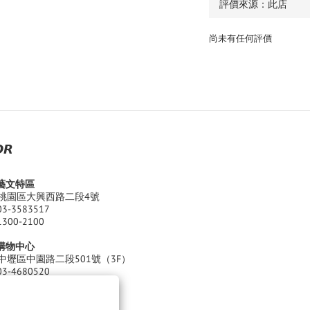
尚未有任何評價
𝙍
園藝文特區
桃園區大興西路二段4號
03-3583517
1300-2100
江購物中心
中壢區中園路二段501號（3F）
03-4680520
 Thu. ) 11:00 - 22:00
 Sat. ) 11:00 - 22:30