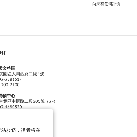
尚未有任何評價
𝙍
園藝文特區
桃園區大興西路二段4號
03-3583517
1300-2100
江購物中心
中壢區中園路二段501號（3F）
03-4680520
 Thu. ) 11:00 - 22:00
 Sat. ) 11:00 - 22:30
以確保網站服務，後者將在
化有限公司