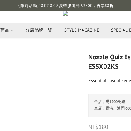
註冊會員拿購物金 $100，滿$1200免運
\ 限時活動／8.07-8.09 夏季服飾滿 $3800，再享88折
註冊會員拿購物金 $100，滿$1200免運
有商品
分店品牌一覽
STYLE MAGAZINE
SPECIAL 
Nozzle Quiz 
ESSX02KS
Essential casual serie
全店，滿1200免運
全店，香港、澳門 60
NT$180