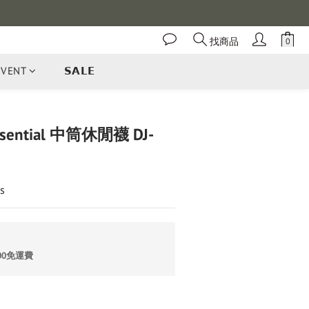
找商品
EVENT
𝗦𝗔𝗟𝗘
立即購買
Essential 中筒休閒襪 DJ-
s
00免運費