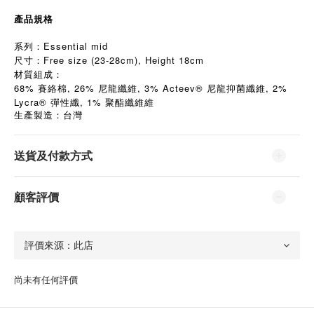
產品規格
系列：Essential mid
尺寸：Free size (23-28cm), Height 18cm
材質組成：
68% 賽絡棉, 26% 尼龍纖維, 3% Acteev® 尼龍抑菌纖維, 2%
Lycra® 彈性纖, 1% 聚酯纖維維
生產製造：台灣
送貨及付款方式
顧客評價
尚未有任何評價