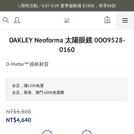
註冊會員拿購物金 $100，滿$1200免運
\ 限時活動／8.07-8.09 夏季服飾滿 $3800，再享88折
註冊會員拿購物金 $100，滿$1200免運
OAKLEY Neoforma 太陽眼鏡 0OO9528-
0160
O-Matter™ 鏡框材質
全店，滿1200免運
全店，香港、澳門 6000免運費
NT$5,800
NT$4,640