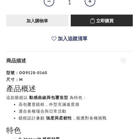
加入購物車
立即購買
加入追蹤清單
商品描述
型號：OO9528-0160
尺寸：M
產品概述
這款眼鏡以
動感曲線與包覆造型
為特色：
高包覆度鏡框，外型充滿速度感
適合各種場合與日常活動
鏡框設計兼顧
強度與柔韌性
，能應對各種挑戰
特色