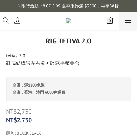
註冊會員拿購物金 $100，滿$1200免運
\ 限時活動／8.07-8.09 夏季服飾滿 $3800，再享88折
註冊會員拿購物金 $100，滿$1200免運
RIG TETIVA 2.0
tetiva 2.0 
鞋底結構讓左右腳可輕鬆平整疊合
全店，滿1200免運
全店，香港、澳門 6000免運費
NT$2,730
NT$2,730
顏色
: BLACK.BLACK