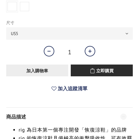
尺寸
加入購物車
立即購買
加入追蹤清單
商品描述
rig 為日本第一個專注開發「恢復涼鞋」的品牌
rig 的恢復涼鞋具備極高的衝擊吸收性，可有效釋