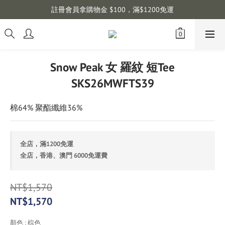
註冊會員拿購物金 $100，滿$1200免運
Snow Peak 女 羅紋 短Tee
SKS26MWFTS39
棉64% 聚酯纖維36%
全店，滿1200免運
全店，香港、澳門 6000免運費
NT$1,570
NT$1,570
顏色
: 棕色