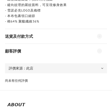
- 縱向紋理的羅紋面料，可呈現修身效果
- 雪諾必克LOGO及織標
- 本布包裹領口細節
- 棉64% 聚酯纖維36%
送貨及付款方式
顧客評價
尚未有任何評價
𝘼𝘽𝙊𝙐𝙏