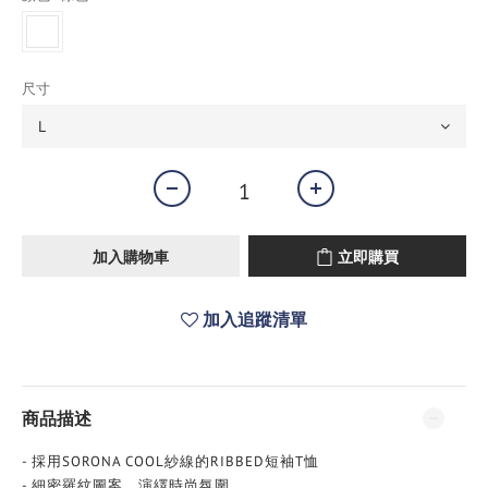
尺寸
加入購物車
立即購買
加入追蹤清單
商品描述
- 採用SORONA COOL紗線的RIBBED短袖T恤
- 細密羅紋圖案，演繹時尚氛圍