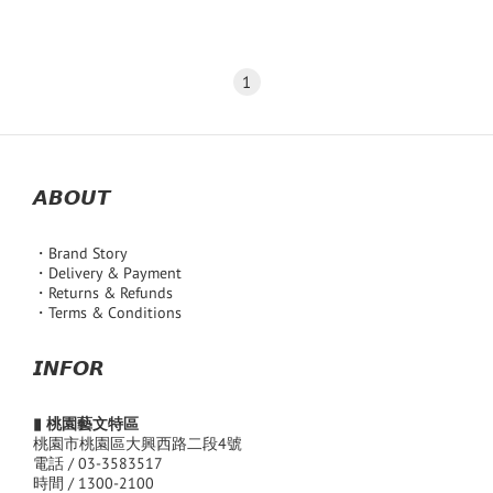
1
𝘼𝘽𝙊𝙐𝙏
・Brand Story
・Delivery & Payment
・Returns & Refunds
・Terms & Conditions
𝙄𝙉𝙁𝙊𝙍
▮ 桃園藝文特區
桃園市桃園區大興西路二段4號
電話 / 03-3583517
時間 / 1300-2100