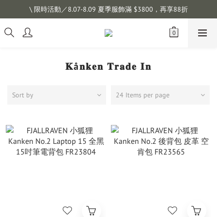
\ 限時活動／8.07-8.09 夏季服飾滿 $3800，再享88折
註冊會員拿購物金 $100，滿$1200免運
註冊會員拿購物金 $100，滿$1200免運
𝐊å𝐧𝐤𝐞𝐧 𝐓𝐫𝐚𝐝𝐞 𝐈𝐧
Sort by
24 Items per page