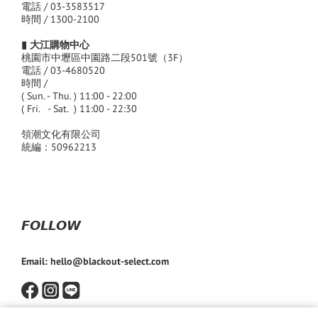
電話 / 03-3583517
時間 / 1300-2100
▮ 大江購物中心
桃園市中壢區中園路二段501號（3F）
電話 / 03-4680520
時間 /
( Sun. - Thu. ) 11:00 - 22:00
( Fri. - Sat. ) 11:00 - 22:30
領潮文化有限公司
統編：50962213
𝙁𝙊𝙇𝙇𝙊𝙒
Email: hello@blackout-select.com