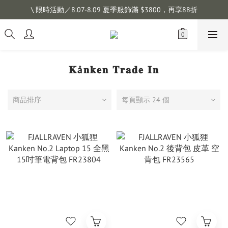
\ 限時活動／8.07-8.09 夏季服飾滿 $3800，再享88折
註冊會員拿購物金 $100，滿$1200免運
註冊會員拿購物金 $100，滿$1200免運
𝐊å𝐧𝐤𝐞𝐧 𝐓𝐫𝐚𝐝𝐞 𝐈𝐧
商品排序
每頁顯示 24 個